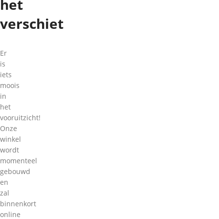
het
verschiet
Er
is
iets
moois
in
het
vooruitzicht!
Onze
winkel
wordt
momenteel
gebouwd
en
zal
binnenkort
online