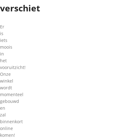
verschiet
Er
is
iets
moois
in
het
vooruitzicht!
Onze
winkel
wordt
momenteel
gebouwd
en
zal
binnenkort
online
komen!