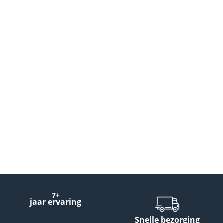
7+
jaar ervaring
Snelle bezorging