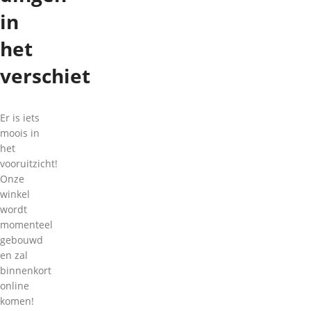
in
het
verschiet
Er is iets
moois in
het
vooruitzicht!
Onze
winkel
wordt
momenteel
gebouwd
en zal
binnenkort
online
komen!