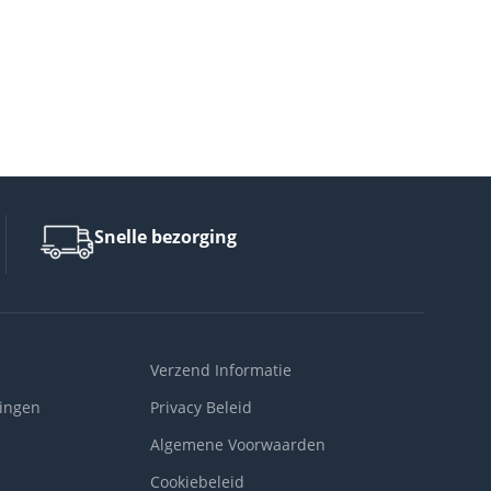
Snelle bezorging
Verzend Informatie
ingen
Privacy Beleid
Algemene Voorwaarden
Cookiebeleid