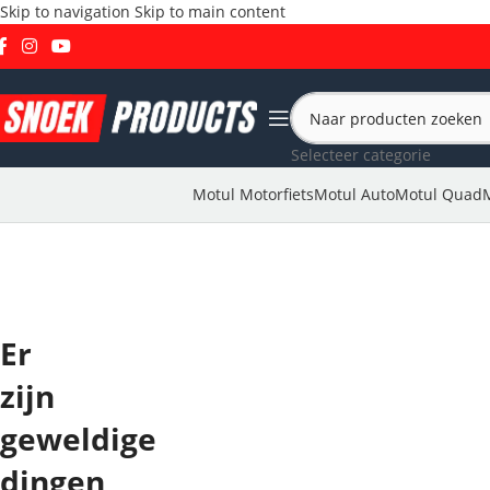
Skip to navigation
Skip to main content
Selecteer categorie
Motul Motorfiets
Motul Auto
Motul Quad
Er
zijn
geweldige
dingen