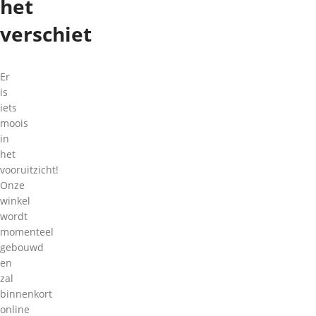
het
verschiet
Er
is
iets
moois
in
het
vooruitzicht!
Onze
winkel
wordt
momenteel
gebouwd
en
zal
binnenkort
online