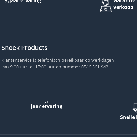
jaar ervaring
Garantie 
7+
verkoop
Snoek Products
Klantenservice is telefonisch bereikbaar op werkdagen
van 9:00 uur tot 17:00 uur op nummer 0546 561 942
7+
jaar ervaring
Snelle