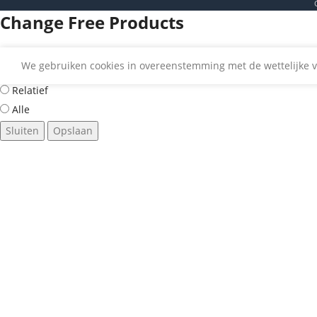
Change Free Products
We gebruiken cookies in overeenstemming met de wettelijke v
Suggested
Relatief
Alle
Sluiten
Opslaan