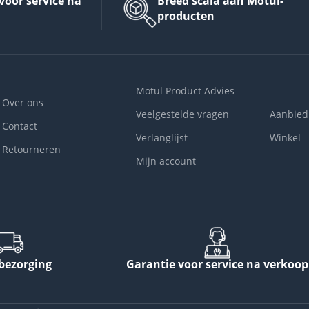
voor service na
Breed scala aan Motul-
producten
Motul Product Advies
Over ons
Veelgestelde vragen
Aanbied
Contact
Verlanglijst
Winkel
Retourneren
Mijn account
 bezorging
Garantie voor service na verkoop