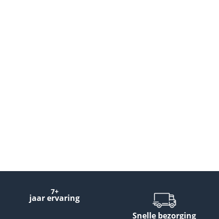
7+
jaar ervaring
Snelle bezorging