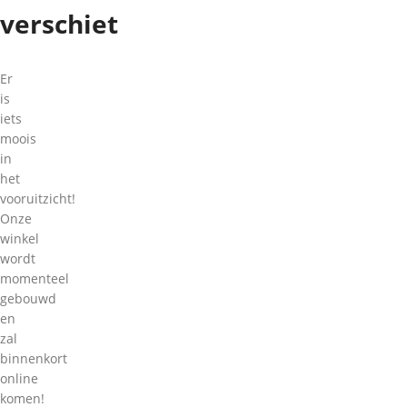
verschiet
Er
is
iets
moois
in
het
vooruitzicht!
Onze
winkel
wordt
momenteel
gebouwd
en
zal
binnenkort
online
komen!