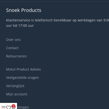
Snoek Products
Klantenservice is telefonisch bereikbaar op werkdagen van 9:0
uur tot 17:00 uur
Over ons
Contact
Retourneren
Motul Product Advies
Veelgestelde vragen
Verlanglijst
Mijn account
0
Aanbiedingen