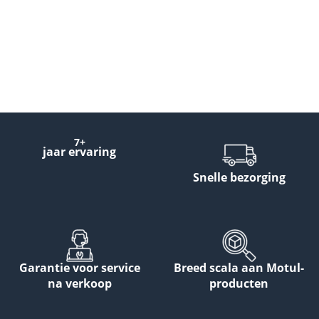
7+
jaar ervaring
Snelle bezorging
Garantie voor service
Breed scala aan Motul-
na verkoop
producten