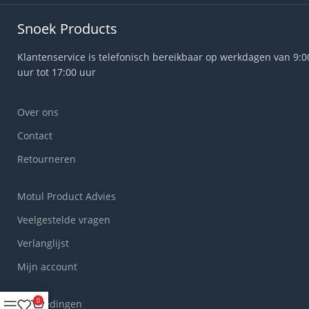
Snoek Products
Klantenservice is telefonisch bereikbaar op werkdagen van 9:0
uur tot 17:00 uur
Over ons
Contact
Retourneren
Motul Product Advies
Veelgestelde vragen
Verlanglijst
Mijn account
0
Aanbiedingen