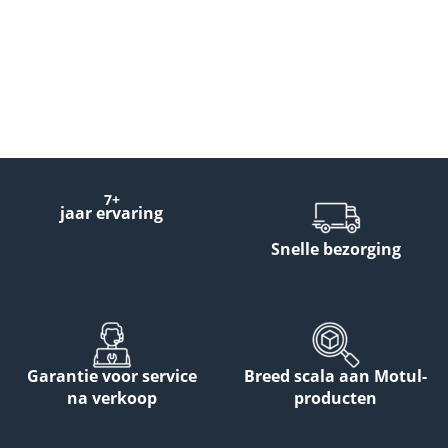
7+
jaar ervaring
Snelle bezorging
Garantie voor service
Breed scala aan Motul-
na verkoop
producten