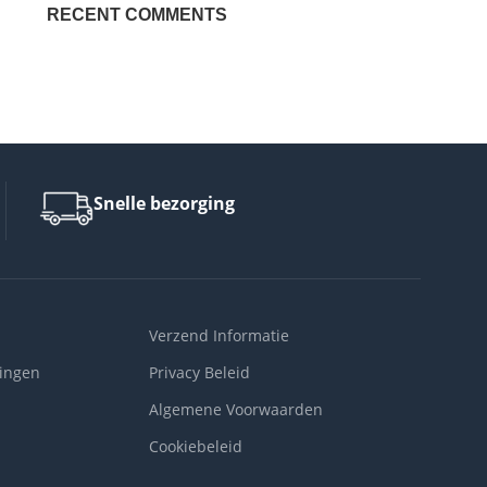
RECENT COMMENTS
Snelle bezorging
Verzend Informatie
ingen
Privacy Beleid
Algemene Voorwaarden
Cookiebeleid