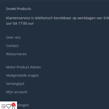
Snoek Products
Klantenservice is telefonisch bereikbaar op werkdagen van 9:0
uur tot 17:00 uur
Over ons
Contact
Retourneren
Motul Product Advies
Veelgestelde vragen
Verlanglijst
Mijn account
Aanbiedingen
0