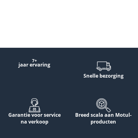
7+
jaar ervaring
Snelle bezorging
Garantie voor service
Breed scala aan Motul-
na verkoop
producten