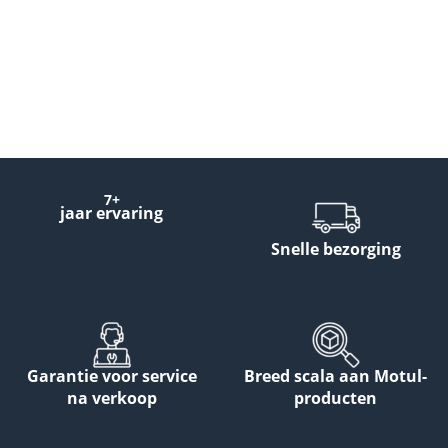
7+
jaar ervaring
Snelle bezorging
Garantie voor service
Breed scala aan Motul-
na verkoop
producten