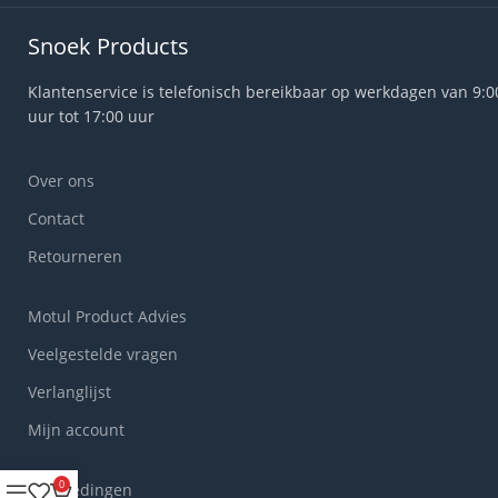
Snoek Products
Klantenservice is telefonisch bereikbaar op werkdagen van 9:0
uur tot 17:00 uur
Over ons
Contact
Retourneren
Motul Product Advies
Veelgestelde vragen
Verlanglijst
Mijn account
0
Aanbiedingen