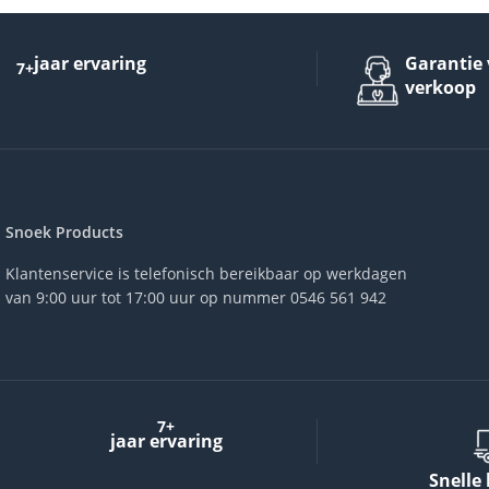
jaar ervaring
Garantie 
7+
verkoop
Snoek Products
Klantenservice is telefonisch bereikbaar op werkdagen
van 9:00 uur tot 17:00 uur op nummer 0546 561 942
7+
jaar ervaring
Snelle