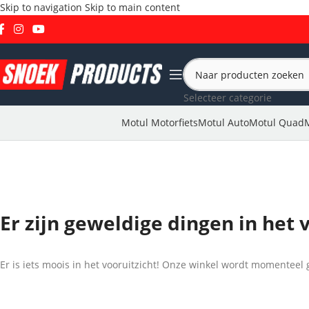
Skip to navigation
Skip to main content
Selecteer categorie
Motul Motorfiets
Motul Auto
Motul Quad
Er zijn geweldige dingen in het 
Er is iets moois in het vooruitzicht! Onze winkel wordt momentee