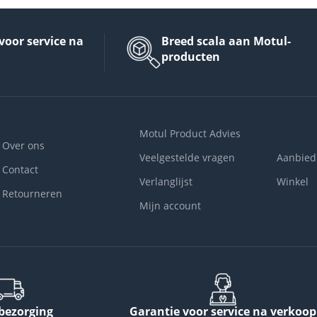
voor service na
Breed scala aan Motul-
producten
Motul Product Advies
Over ons
Veelgestelde vragen
Aanbied
Contact
Verlanglijst
Winkel
Retourneren
Mijn account
 bezorging
Garantie voor service na verkoop