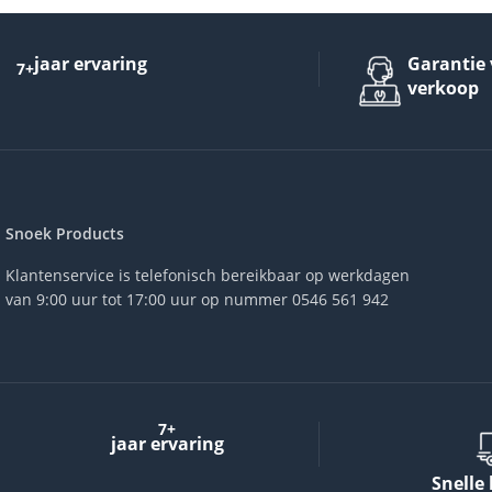
jaar ervaring
Garantie 
7+
verkoop
Snoek Products
Klantenservice is telefonisch bereikbaar op werkdagen
van 9:00 uur tot 17:00 uur op nummer 0546 561 942
7+
jaar ervaring
Snelle