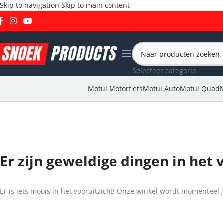
Skip to navigation
Skip to main content
Selecteer categorie
Motul Motorfiets
Motul Auto
Motul Quad
Er zijn geweldige dingen in het 
Er is iets moois in het vooruitzicht! Onze winkel wordt momentee