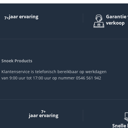
jaar ervaring
Garantie 
7+
verkoop
Snoek Products
Klantenservice is telefonisch bereikbaar op werkdagen
van 9:00 uur tot 17:00 uur op nummer 0546 561 942
7+
jaar ervaring
Snelle