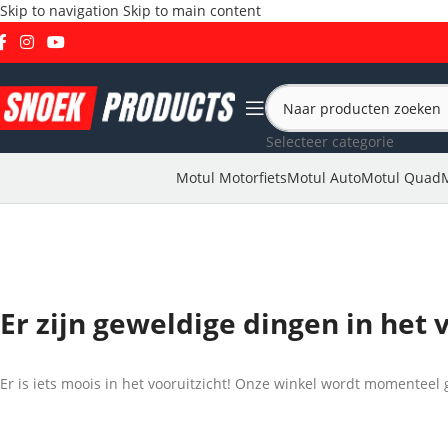
Skip to navigation
Skip to main content
Selecteer categorie
Motul Motorfiets
Motul Auto
Motul Quad
Er zijn geweldige dingen in het 
Er is iets moois in het vooruitzicht! Onze winkel wordt momentee