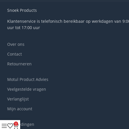
Snoek Products
Klantenservice is telefonisch bereikbaar op werkdagen van 9:0
uur tot 17:00 uur
Over ons
Contact
Retourneren
Motul Product Advies
Veelgestelde vragen
Verlanglijst
Mijn account
Aanbiedingen
0