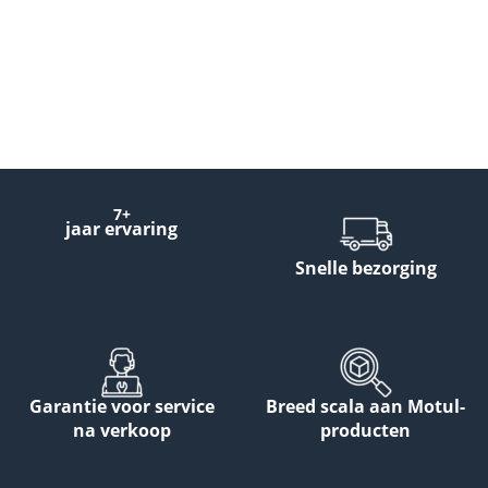
7+
jaar ervaring
Snelle bezorging
Garantie voor service
Breed scala aan Motul-
na verkoop
producten