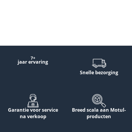
7+
jaar ervaring
Snelle bezorging
Garantie voor service
Breed scala aan Motul-
na verkoop
producten