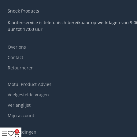
Snoek Products
Klantenservice is telefonisch bereikbaar op werkdagen van 9:0
uur tot 17:00 uur
Over ons
Contact
Retourneren
Motul Product Advies
Veelgestelde vragen
Verlanglijst
Mijn account
Aanbiedingen
0