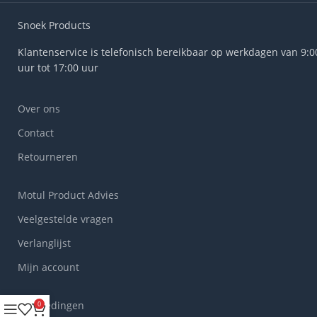
Snoek Products
Klantenservice is telefonisch bereikbaar op werkdagen van 9:0
uur tot 17:00 uur
Over ons
Contact
Retourneren
Motul Product Advies
Veelgestelde vragen
Verlanglijst
Mijn account
Aanbiedingen
0