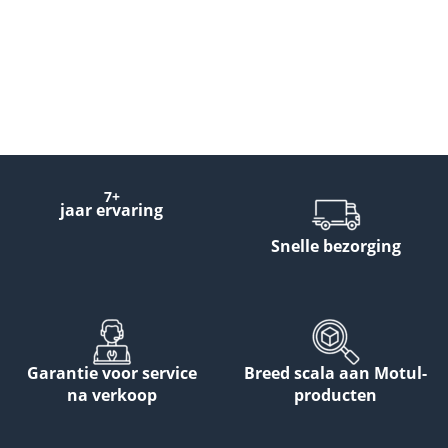
7+
jaar ervaring
Snelle bezorging
Garantie voor service
Breed scala aan Motul-
na verkoop
producten