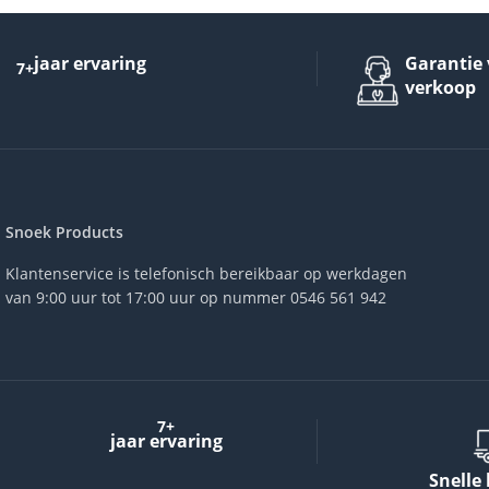
jaar ervaring
Garantie 
7+
verkoop
Snoek Products
Klantenservice is telefonisch bereikbaar op werkdagen
van 9:00 uur tot 17:00 uur op nummer 0546 561 942
7+
jaar ervaring
Snelle