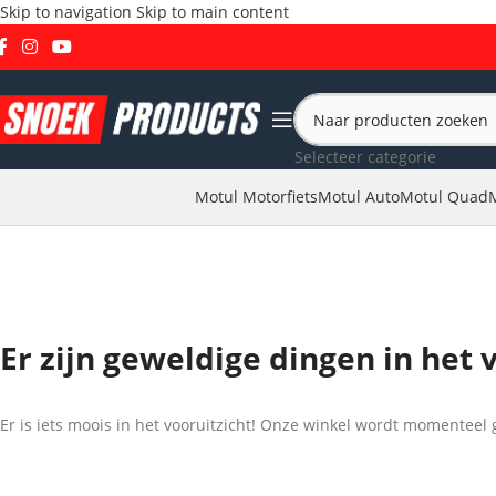
Skip to navigation
Skip to main content
Selecteer categorie
Motul Motorfiets
Motul Auto
Motul Quad
Er zijn geweldige dingen in het 
Er is iets moois in het vooruitzicht! Onze winkel wordt momentee