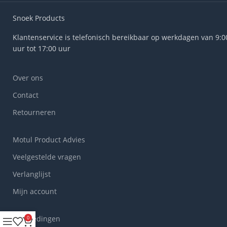
Snoek Products
Klantenservice is telefonisch bereikbaar op werkdagen van 9:0
uur tot 17:00 uur
Over ons
Contact
Retourneren
Motul Product Advies
Veelgestelde vragen
Verlanglijst
Mijn account
Aanbiedingen
0