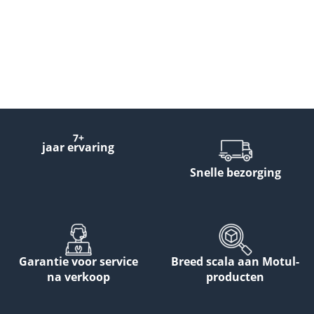
7+
jaar ervaring
Snelle bezorging
Garantie voor service
Breed scala aan Motul-
na verkoop
producten