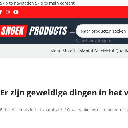
Skip to navigation
Skip to main content
Selecteer categorie
Motul Motorfiets
Motul Auto
Motul Quad
Er zijn geweldige dingen in het 
Er is iets moois in het vooruitzicht! Onze winkel wordt momentee