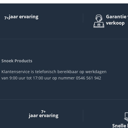
jaar ervaring
Garantie 
7+
verkoop
Snoek Products
Klantenservice is telefonisch bereikbaar op werkdagen
van 9:00 uur tot 17:00 uur op nummer 0546 561 942
7+
jaar ervaring
Snelle