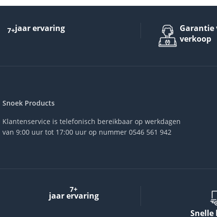
jaar ervaring
Garantie 
7+
verkoop
Snoek Products
Klantenservice is telefonisch bereikbaar op werkdagen
van 9:00 uur tot 17:00 uur op nummer 0546 561 942
7+
jaar ervaring
Snelle