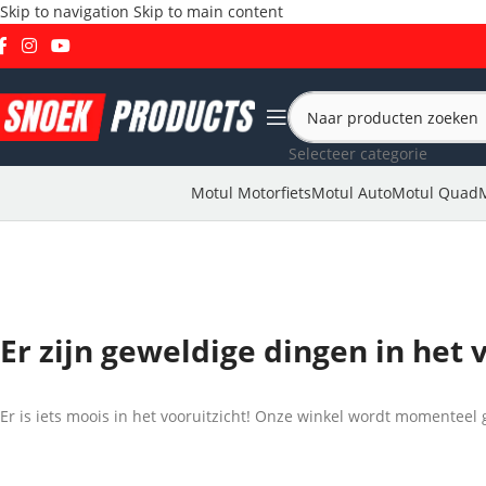
Skip to navigation
Skip to main content
Selecteer categorie
Motul Motorfiets
Motul Auto
Motul Quad
Er zijn geweldige dingen in het 
Er is iets moois in het vooruitzicht! Onze winkel wordt momentee