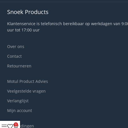
Snoek Products
Klantenservice is telefonisch bereikbaar op werkdagen van 9:0
uur tot 17:00 uur
Over ons
Contact
Retourneren
Motul Product Advies
Veelgestelde vragen
Verlanglijst
Mijn account
0
Aanbiedingen