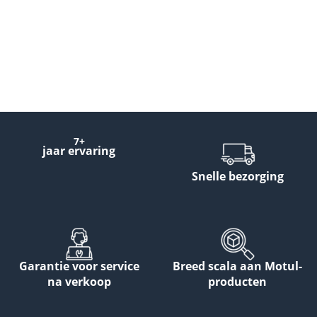
7+
jaar ervaring
Snelle bezorging
Garantie voor service
Breed scala aan Motul-
na verkoop
producten