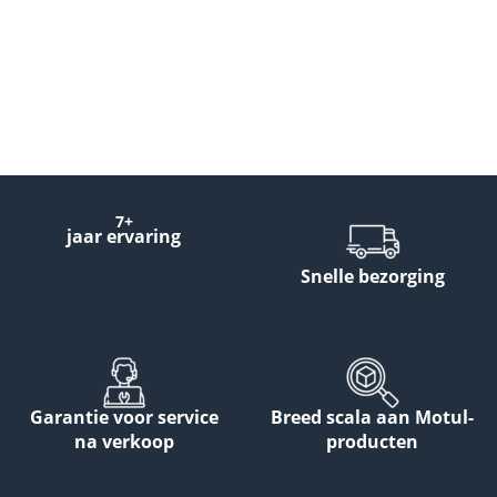
7+
jaar ervaring
Snelle bezorging
Garantie voor service
Breed scala aan Motul-
na verkoop
producten