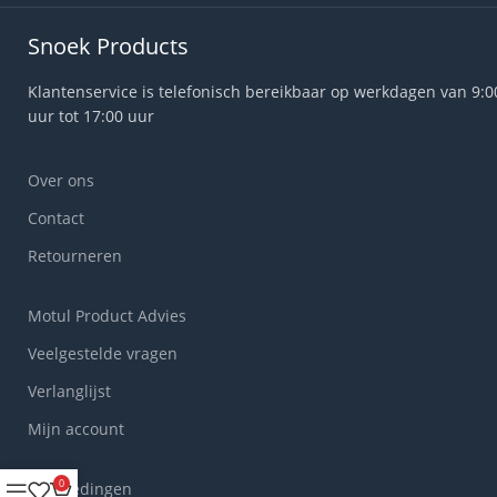
Snoek Products
Klantenservice is telefonisch bereikbaar op werkdagen van 9:0
uur tot 17:00 uur
Over ons
Contact
Retourneren
Motul Product Advies
Veelgestelde vragen
Verlanglijst
Mijn account
0
Aanbiedingen