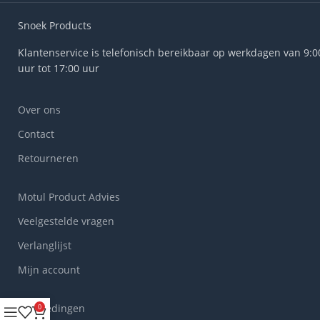
Snoek Products
Klantenservice is telefonisch bereikbaar op werkdagen van 9:0
uur tot 17:00 uur
Over ons
Contact
Retourneren
Motul Product Advies
Veelgestelde vragen
Verlanglijst
Mijn account
Aanbiedingen
0