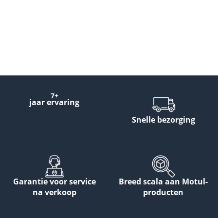
7+
jaar ervaring
Snelle bezorging
Garantie voor service
Breed scala aan Motul-
na verkoop
producten