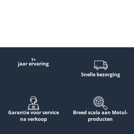
7+
jaar ervaring
Snelle bezorging
Garantie voor service
Breed scala aan Motul-
na verkoop
producten