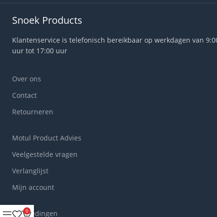
Snoek Products
Klantenservice is telefonisch bereikbaar op werkdagen van 9:0
uur tot 17:00 uur
Over ons
Contact
Retourneren
Motul Product Advies
Veelgestelde vragen
Verlanglijst
Mijn account
0
Aanbiedingen