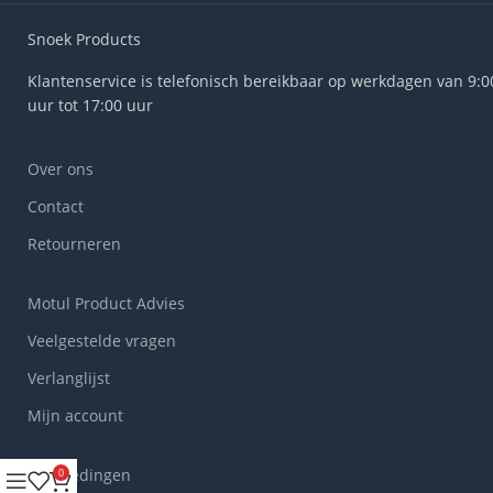
Snoek Products
Klantenservice is telefonisch bereikbaar op werkdagen van 9:0
uur tot 17:00 uur
Over ons
Contact
Retourneren
Motul Product Advies
Veelgestelde vragen
Verlanglijst
Mijn account
Aanbiedingen
0