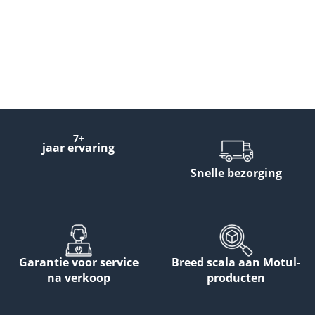
7+
jaar ervaring
Snelle bezorging
Garantie voor service
Breed scala aan Motul-
na verkoop
producten