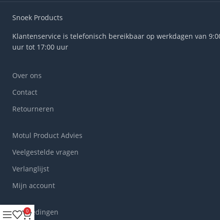
Snoek Products
Klantenservice is telefonisch bereikbaar op werkdagen van 9:0
uur tot 17:00 uur
Over ons
Contact
Retourneren
Motul Product Advies
Veelgestelde vragen
Verlanglijst
Mijn account
Aanbiedingen
0