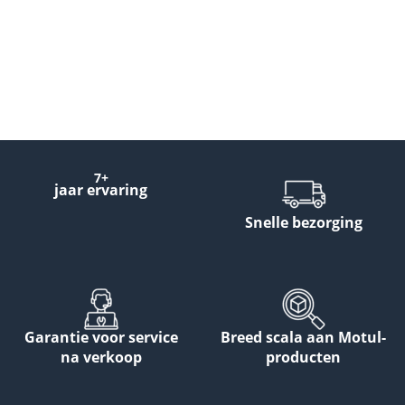
7+
jaar ervaring
Snelle bezorging
Garantie voor service
Breed scala aan Motul-
na verkoop
producten