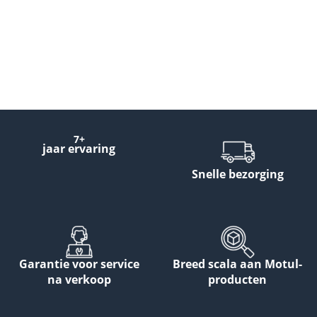
7+
jaar ervaring
Snelle bezorging
Garantie voor service
Breed scala aan Motul-
na verkoop
producten