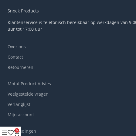
Snoek Products
Klantenservice is telefonisch bereikbaar op werkdagen van 9:0
uur tot 17:00 uur
Over ons
Contact
Retourneren
Motul Product Advies
Veelgestelde vragen
Verlanglijst
Mijn account
Aanbiedingen
0