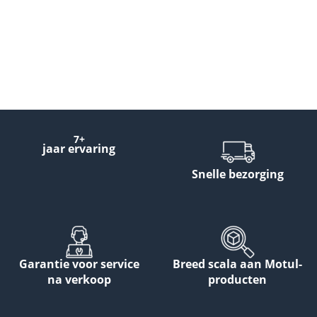
7+
jaar ervaring
Snelle bezorging
Garantie voor service
Breed scala aan Motul-
na verkoop
producten