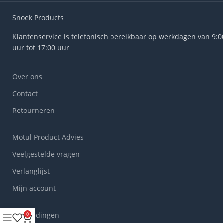
Snoek Products
Klantenservice is telefonisch bereikbaar op werkdagen van 9:0
uur tot 17:00 uur
Over ons
Contact
Retourneren
Motul Product Advies
Veelgestelde vragen
Verlanglijst
Mijn account
Aanbiedingen
0