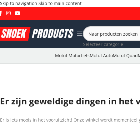
Skip to navigation
Skip to main content
Selecteer categorie
Motul Motorfiets
Motul Auto
Motul Quad
Er zijn geweldige dingen in het 
Er is iets moois in het vooruitzicht! Onze winkel wordt momentee