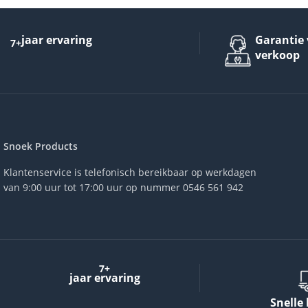
jaar ervaring
Garantie 
7+
verkoop
Snoek Products
Klantenservice is telefonisch bereikbaar op werkdagen
van 9:00 uur tot 17:00 uur op nummer 0546 561 942
7+
jaar ervaring
Snelle