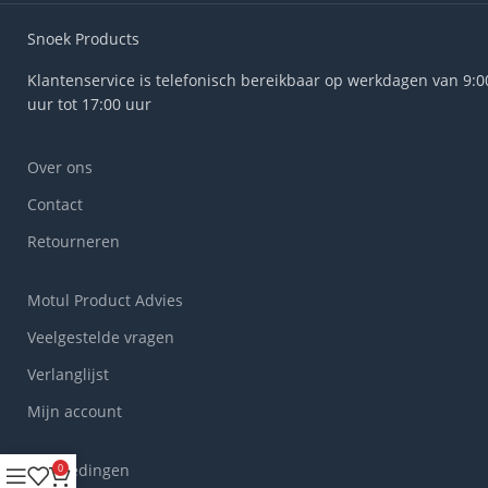
Snoek Products
Klantenservice is telefonisch bereikbaar op werkdagen van 9:0
uur tot 17:00 uur
Over ons
Contact
Retourneren
Motul Product Advies
Veelgestelde vragen
Verlanglijst
Mijn account
Aanbiedingen
0