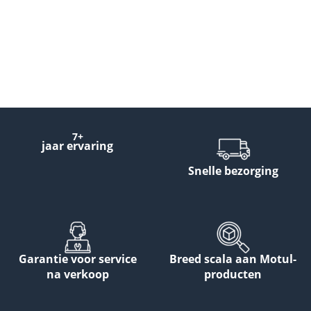
7+
jaar ervaring
Snelle bezorging
Garantie voor service
Breed scala aan Motul-
na verkoop
producten