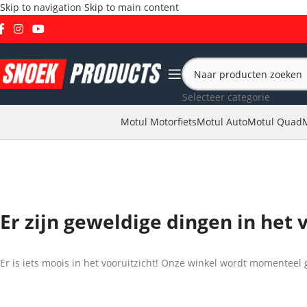
Skip to navigation
Skip to main content
Selecteer categorie
Motul Motorfiets
Motul Auto
Motul Quad
Er zijn geweldige dingen in het 
Er is iets moois in het vooruitzicht! Onze winkel wordt momentee