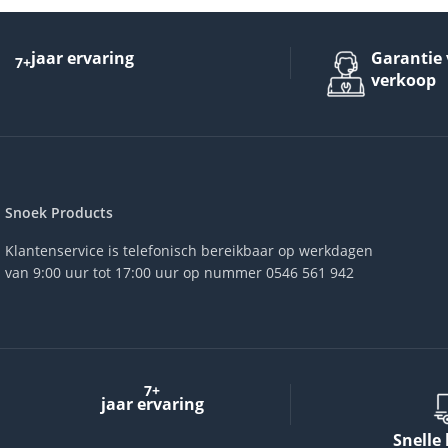
jaar ervaring
Garantie 
7+
verkoop
Snoek Products
Klantenservice is telefonisch bereikbaar op werkdagen
van 9:00 uur tot 17:00 uur op nummer 0546 561 942
7+
jaar ervaring
Snelle