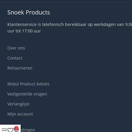
Snoek Products
Klantenservice is telefonisch bereikbaar op werkdagen van 9:0
uur tot 17:00 uur
Over ons
Contact
Retourneren
Motul Product Advies
Veelgestelde vragen
Verlanglijst
Mijn account
0
Aanbiedingen