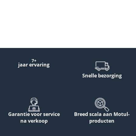
7+
jaar ervaring
Snelle bezorging
Garantie voor service
Breed scala aan Motul-
na verkoop
producten