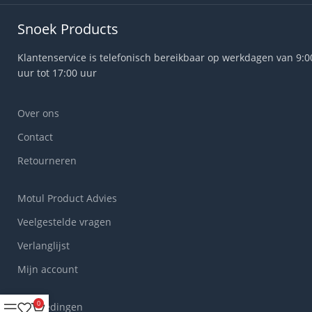
Snoek Products
Klantenservice is telefonisch bereikbaar op werkdagen van 9:0
uur tot 17:00 uur
Over ons
Contact
Retourneren
Motul Product Advies
Veelgestelde vragen
Verlanglijst
Mijn account
0
Aanbiedingen