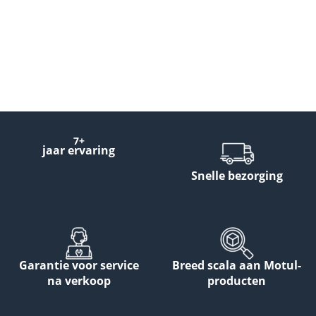
7+
jaar ervaring
Snelle bezorging
Garantie voor service
Breed scala aan Motul-
na verkoop
producten