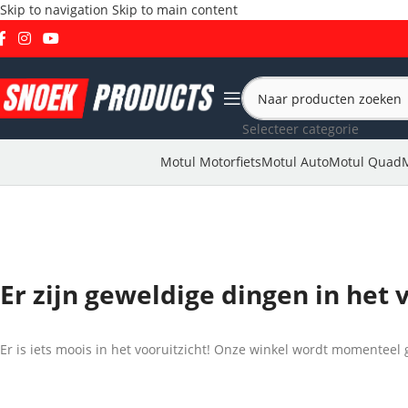
Skip to navigation
Skip to main content
Selecteer categorie
Motul Motorfiets
Motul Auto
Motul Quad
Er zijn geweldige dingen in het 
Er is iets moois in het vooruitzicht! Onze winkel wordt momentee