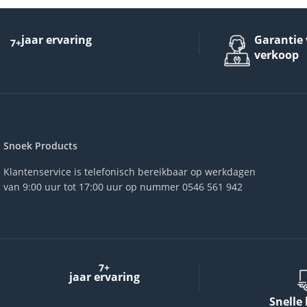
jaar ervaring
Garantie 
7+
verkoop
Snoek Products
Klantenservice is telefonisch bereikbaar op werkdagen
van 9:00 uur tot 17:00 uur op nummer 0546 561 942
7+
jaar ervaring
Snelle