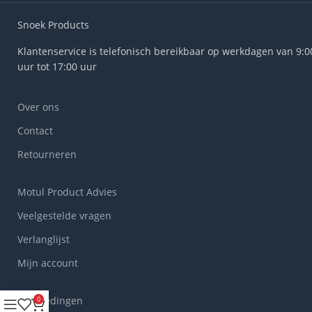
Snoek Products
Klantenservice is telefonisch bereikbaar op werkdagen van 9:0
uur tot 17:00 uur
Over ons
Contact
Retourneren
Motul Product Advies
Veelgestelde vragen
Verlanglijst
Mijn account
Aanbiedingen
0