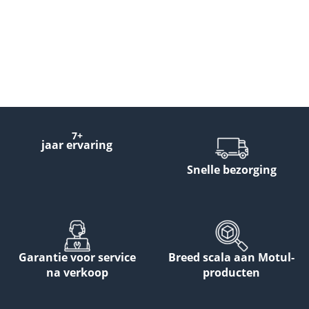
7+
jaar ervaring
Snelle bezorging
Garantie voor service
Breed scala aan Motul-
na verkoop
producten