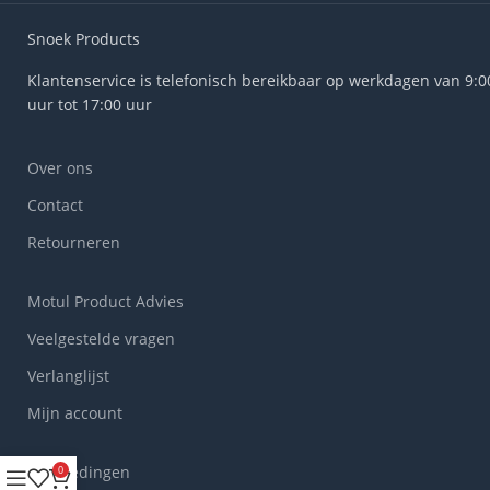
Snoek Products
Klantenservice is telefonisch bereikbaar op werkdagen van 9:0
uur tot 17:00 uur
Over ons
Contact
Retourneren
Motul Product Advies
Veelgestelde vragen
Verlanglijst
Mijn account
Aanbiedingen
0