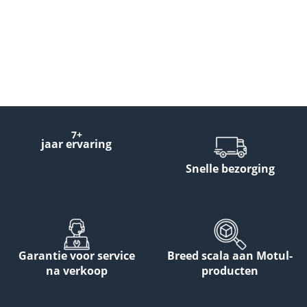
7+
jaar ervaring
Snelle bezorging
Garantie voor service
Breed scala aan Motul-
na verkoop
producten