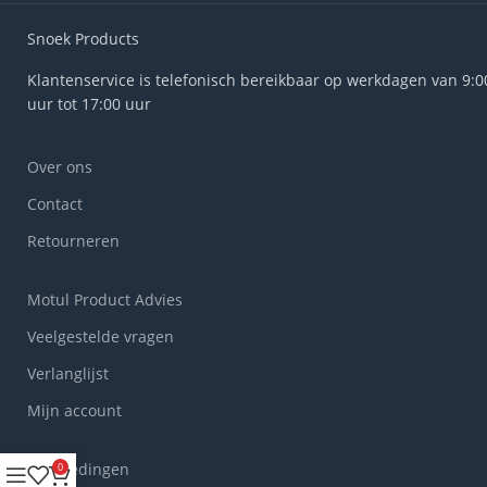
Snoek Products
Klantenservice is telefonisch bereikbaar op werkdagen van 9:0
uur tot 17:00 uur
Over ons
Contact
Retourneren
Motul Product Advies
Veelgestelde vragen
Verlanglijst
Mijn account
Aanbiedingen
0