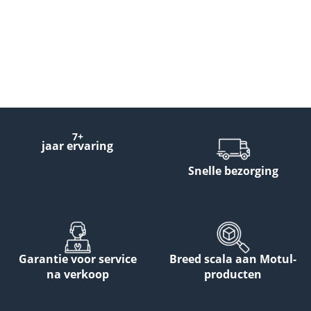
7+
jaar ervaring
Snelle bezorging
Garantie voor service
Breed scala aan Motul-
na verkoop
producten