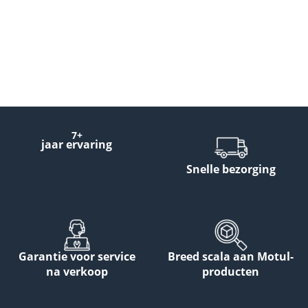
7+
jaar ervaring
Snelle bezorging
Garantie voor service
Breed scala aan Motul-
na verkoop
producten