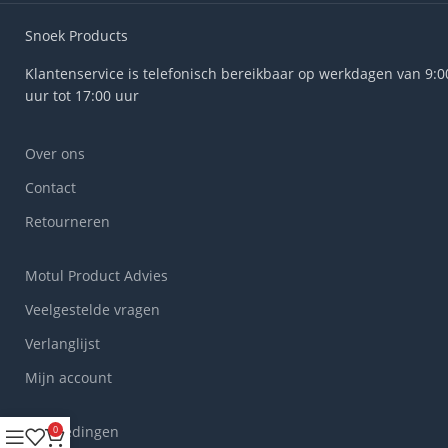
Snoek Products
Klantenservice is telefonisch bereikbaar op werkdagen van 9:0
uur tot 17:00 uur
Over ons
Contact
Retourneren
Motul Product Advies
Veelgestelde vragen
Verlanglijst
Mijn account
Aanbiedingen
0