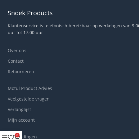
Snoek Products
Klantenservice is telefonisch bereikbaar op werkdagen van 9:0
uur tot 17:00 uur
Over ons
Contact
Retourneren
Motul Product Advies
Veelgestelde vragen
Verlanglijst
Mijn account
0
Aanbiedingen