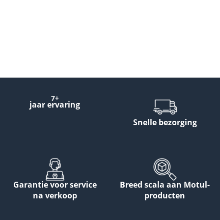
7+
jaar ervaring
Snelle bezorging
Garantie voor service
Breed scala aan Motul-
na verkoop
producten