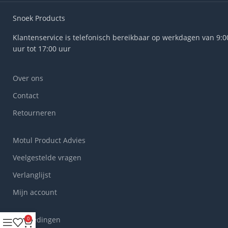
Snoek Products
Klantenservice is telefonisch bereikbaar op werkdagen van 9:0
uur tot 17:00 uur
Over ons
Contact
Retourneren
Motul Product Advies
Veelgestelde vragen
Verlanglijst
Mijn account
Aanbiedingen
0