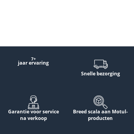
7+
jaar ervaring
Snelle bezorging
Garantie voor service
Breed scala aan Motul-
na verkoop
producten