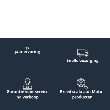
7+
jaar ervaring
Snelle bezorging
Garantie voor service
Breed scala aan Motul-
na verkoop
producten