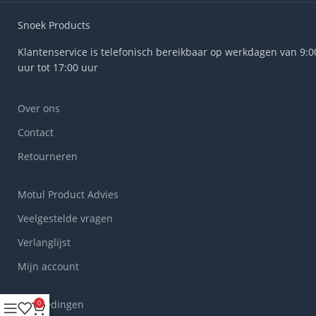
Snoek Products
Klantenservice is telefonisch bereikbaar op werkdagen van 9:0
uur tot 17:00 uur
Over ons
Contact
Retourneren
Motul Product Advies
Veelgestelde vragen
Verlanglijst
Mijn account
Aanbiedingen
0