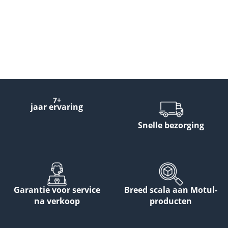
7+
jaar ervaring
Snelle bezorging
Garantie voor service
Breed scala aan Motul-
na verkoop
producten