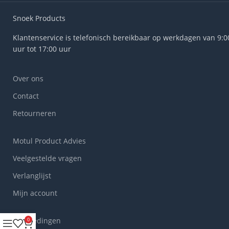
Snoek Products
Klantenservice is telefonisch bereikbaar op werkdagen van 9:0
uur tot 17:00 uur
Over ons
Contact
Retourneren
Motul Product Advies
Veelgestelde vragen
Verlanglijst
Mijn account
Aanbiedingen
0