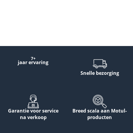
7+
jaar ervaring
Snelle bezorging
Garantie voor service
Breed scala aan Motul-
na verkoop
producten