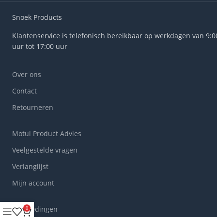
Snoek Products
Klantenservice is telefonisch bereikbaar op werkdagen van 9:0
uur tot 17:00 uur
Over ons
Contact
Retourneren
Motul Product Advies
Veelgestelde vragen
Verlanglijst
Mijn account
Aanbiedingen
0