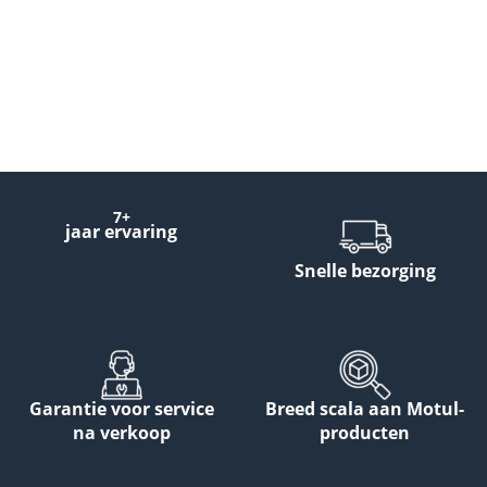
7+
jaar ervaring
Snelle bezorging
Garantie voor service
Breed scala aan Motul-
na verkoop
producten