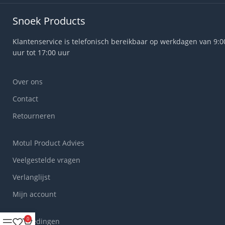
Snoek Products
Klantenservice is telefonisch bereikbaar op werkdagen van 9:0
uur tot 17:00 uur
Over ons
Contact
Retourneren
Motul Product Advies
Veelgestelde vragen
Verlanglijst
Mijn account
0
Aanbiedingen