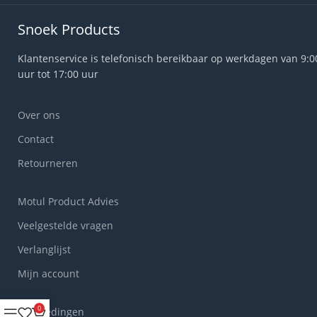
Snoek Products
Klantenservice is telefonisch bereikbaar op werkdagen van 9:0
uur tot 17:00 uur
Over ons
Contact
Retourneren
Motul Product Advies
Veelgestelde vragen
Verlanglijst
Mijn account
0
Aanbiedingen