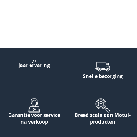
7+
jaar ervaring
Snelle bezorging
Garantie voor service
Breed scala aan Motul-
na verkoop
producten