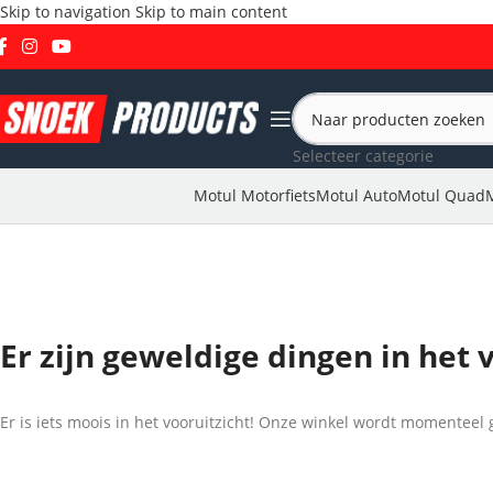
Skip to navigation
Skip to main content
Selecteer categorie
Motul Motorfiets
Motul Auto
Motul Quad
Er zijn geweldige dingen in het 
Er is iets moois in het vooruitzicht! Onze winkel wordt momentee