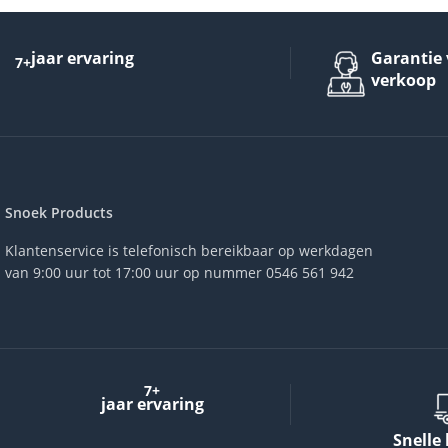
jaar ervaring
Garantie 
7+
verkoop
Snoek Products
Klantenservice is telefonisch bereikbaar op werkdagen
van 9:00 uur tot 17:00 uur op nummer 0546 561 942
7+
jaar ervaring
Snelle