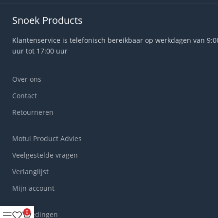
Snoek Products
Klantenservice is telefonisch bereikbaar op werkdagen van 9:0
uur tot 17:00 uur
Over ons
Contact
Retourneren
Motul Product Advies
Veelgestelde vragen
Verlanglijst
Mijn account
0
Aanbiedingen