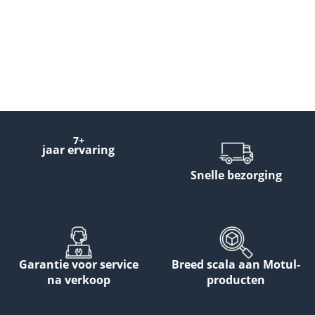
7+
jaar ervaring
Snelle bezorging
Garantie voor service
Breed scala aan Motul-
na verkoop
producten