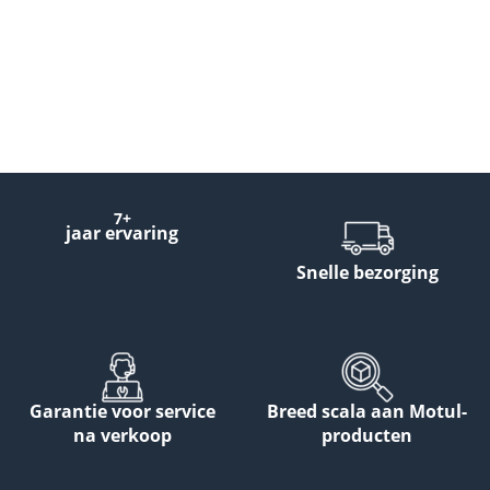
7+
jaar ervaring
Snelle bezorging
Garantie voor service
Breed scala aan Motul-
na verkoop
producten