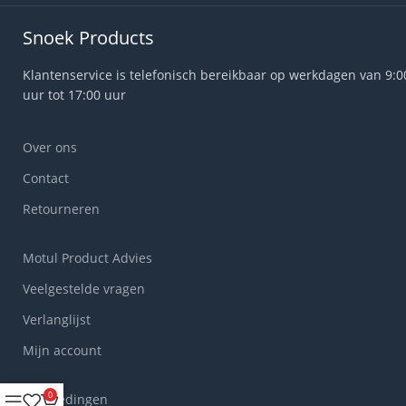
Snoek Products
Klantenservice is telefonisch bereikbaar op werkdagen van 9:0
uur tot 17:00 uur
Over ons
Contact
Retourneren
Motul Product Advies
Veelgestelde vragen
Verlanglijst
Mijn account
0
Aanbiedingen