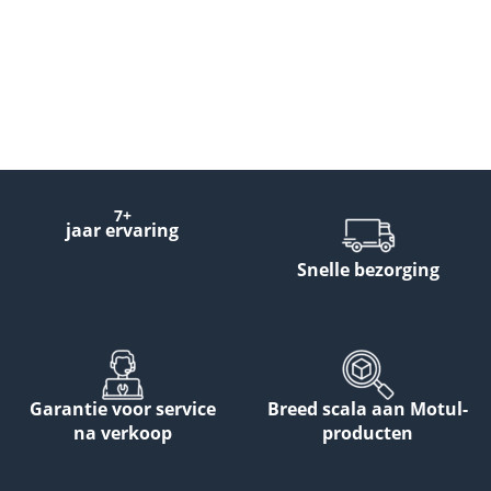
7+
jaar ervaring
Snelle bezorging
Garantie voor service
Breed scala aan Motul-
na verkoop
producten