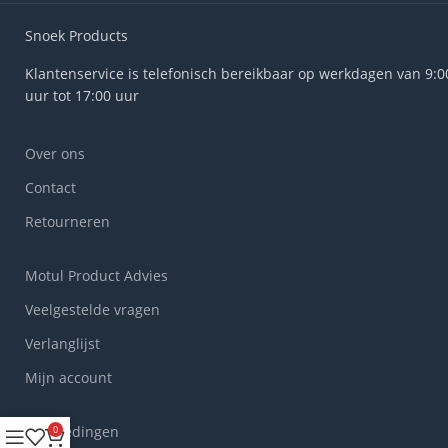
Snoek Products
Klantenservice is telefonisch bereikbaar op werkdagen van 9:0
uur tot 17:00 uur
Over ons
Contact
Retourneren
Motul Product Advies
Veelgestelde vragen
Verlanglijst
Mijn account
Aanbiedingen
0